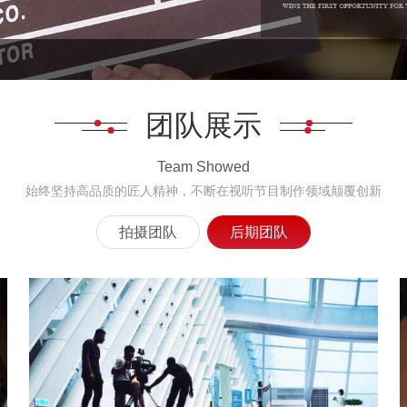
团队展示
Team Showed
始终坚持高品质的匠人精神，不断在视听节目制作领域颠覆创新
拍摄团队
后期团队