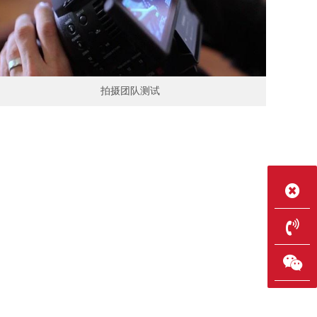
拍摄团队测试