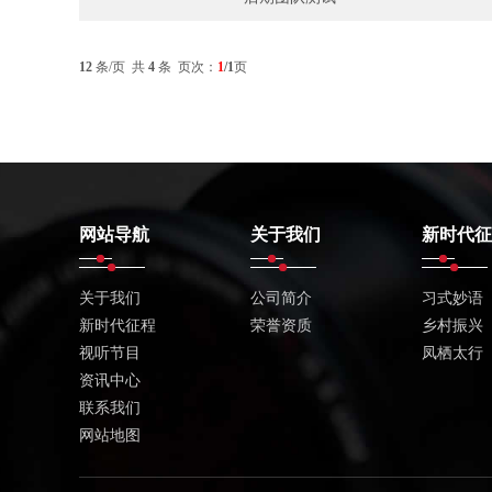
12
条/页 共
4
条 页次：
1
/1
页
网站导航
关于我们
新时代征
关于我们
公司简介
习式妙语
新时代征程
荣誉资质
乡村振兴
视听节目
凤栖太行
资讯中心
联系我们
网站地图