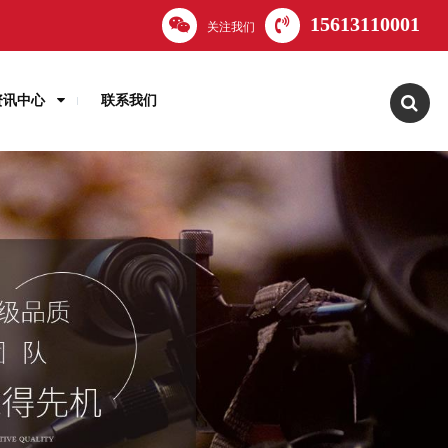
15613110001
关注我们
资讯中心
联系我们