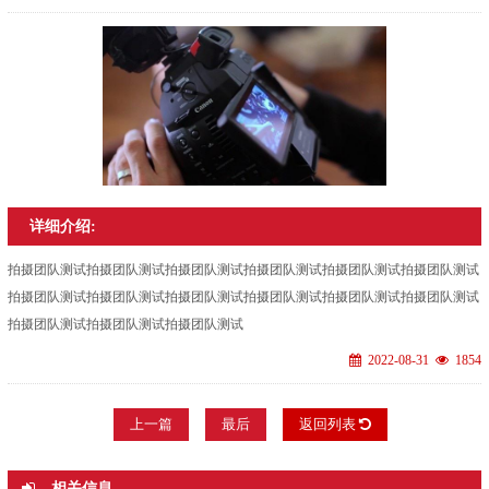
详细介绍:
拍摄团队测试拍摄团队测试拍摄团队测试拍摄团队测试拍摄团队测试拍摄团队测试
拍摄团队测试拍摄团队测试拍摄团队测试拍摄团队测试拍摄团队测试拍摄团队测试
拍摄团队测试拍摄团队测试拍摄团队测试
2022-08-31
1854
上一篇
最后
返回列表
相关信息