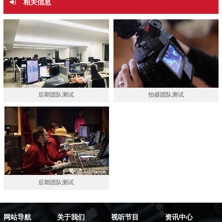
相关信息
后期团队测试
拍摄团队测试
后期团队测试
网站导航
关于我们
视听节目
资讯中心