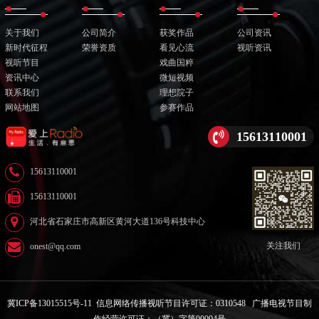
关于我们
公司简介
获奖作品
公司资讯
新时代征程
荣誉资质
看见心流
视听资讯
视听节目
戏曲国粹
资讯中心
微短视频
联系我们
理想院子
网站地图
参赛作品
15613110001
15613110001
15613110001
河北省石家庄市高新区黄河大道136号科技中心
关注我们
onest@qq.com
冀ICP备13015515号-11
信息网络传播视听节目许可证：0310548
广播电视节目制
作经营许可证：（冀）字第00094号