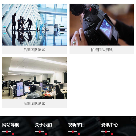
后期团队测试
拍摄团队测试
后期团队测试
网站导航
关于我们
视听节目
资讯中心