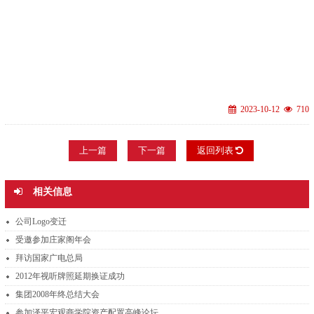
2023-10-12
710
上一篇
下一篇
返回列表
相关信息
公司Logo变迁
受邀参加庄家阁年会
拜访国家广电总局
2012年视听牌照延期换证成功
集团2008年终总结大会
参加泽平宏观商学院资产配置高峰论坛