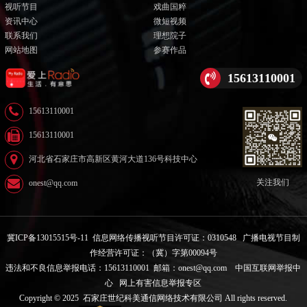
视听节目
戏曲国粹
资讯中心
微短视频
联系我们
理想院子
网站地图
参赛作品
15613110001
15613110001
15613110001
河北省石家庄市高新区黄河大道136号科技中心
关注我们
onest@qq.com
冀ICP备13015515号-11
信息网络传播视听节目许可证：0310548
广播电视节目制
作经营许可证：（冀）字第00094号
违法和不良信息举报电话：15613110001 邮箱：onest@qq.com
中国互联网举报中
心
网上有害信息举报专区
Copyright © 2025 石家庄世纪科美通信网络技术有限公司 All rights reserved.