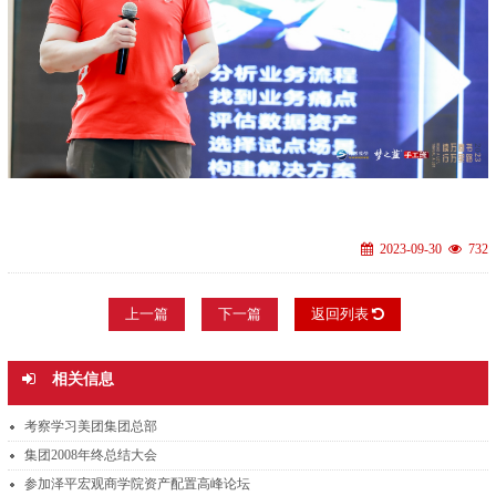
2023-09-30
732
上一篇
下一篇
返回列表
相关信息
考察学习美团集团总部
集团2008年终总结大会
参加泽平宏观商学院资产配置高峰论坛