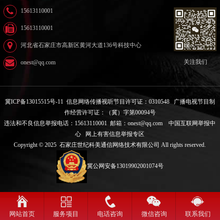
15613110001
15613110001
河北省石家庄市高新区黄河大道136号科技中心
关注我们
onest@qq.com
冀ICP备13015515号-11
信息网络传播视听节目许可证：0310548
广播电视节目制
作经营许可证：（冀）字第00094号
违法和不良信息举报电话：15613110001 邮箱：onest@qq.com
中国互联网举报中
心
网上有害信息举报专区
Copyright © 2025 石家庄世纪科美通信网络技术有限公司 All rights reserved.
冀公网安备13019902001074号
网站首页
服务项目
电话咨询
微信咨询
联系我们