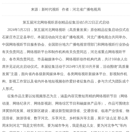
来源：新时代视听 作者：河北省广播电视局
第五届河北网络视听原创精品征集活动5月22日正式启动
2024年5月22日，第五届河北网络视听（高质量发展）原创精品征集启动仪式在
石家庄市正定县举行。本届活动由河北省广播电视局、河北广播电视台共同举办。
中国网络视听节目服务协会、全国部分地方广播电视管理部门和网络视听行业协会
有关负责同志，网络视听平台和制作机构有关负责同志，河北省重点网络视听平
台、各市局负责同志、市县融媒体中心、网络视听创作机构代表，共计160余人出
席并见证此次启动仪式。本届征集活动于2024年5月至10月开展，活动围绕“高质量
发展”主题，面向省内各级新闻媒体单位、各类网络视听新媒体平台、影视制作机
构、影视工作室以及省内外各地短视频创作爱好者征集作品，参与方式为团队或个
人形式。
征集作品主要以短视频形态为主，涵盖内容完整短而精的网络视听节目（网络
动漫、网络纪录片、网络影视剧、网络综艺节目和融媒体产品等）。作品可围绕京
津冀协同发展、雄安新区建设，建设新型能源强省、交通强省、临港产业强省、物
流强省、旅游强省、数字河北、乐享河北、乡村振兴等主题，展示“这么近 那么美
周末到河北”“我是文明市民、要为城市争光，我是燕赵儿女、要为河北争气”等内