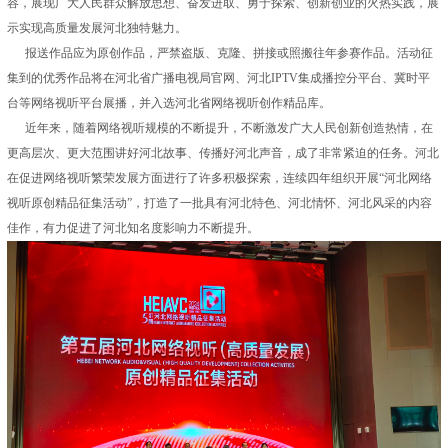
容，展现广大人民群众解放思想、奋发进取、勇于探索、创新创业的火热实践，展
示实现高质量发展河北独特魅力。
报送作品应为原创作品，严禁盗版、克隆、拼接或照搬往年参赛作品。活动征
集到的优秀作品将在河北省广播电视局官网、河北IPTV集成播控分平台、冀时平
台等网络视听平台展播，并入选河北省网络视听创作精品库。
近年来，随着网络视听规模的不断提升，不断激发广大人民创新创造热情，在
更高层次、更大范围讲好河北故事、传播好河北声音，成了非常紧迫的任务。河北
在促进网络视听繁荣发展方面进行了许多积极探索，连续四年组织开展“河北网络
视听原创精品征集活动”，打造了一批具有河北特色、河北情怀、河北风采的内容
佳作，有力促进了河北知名度影响力不断提升。