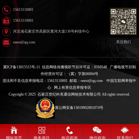
15613110001
15613110001
河北省石家庄市高新区黄河大道136号科技中心
关注我们
onest@qq.com
冀ICP备13015515号-11
信息网络传播视听节目许可证：0310548
广播电视节目制
作经营许可证：（冀）字第00094号
违法和不良信息举报电话：15613110001 邮箱：onest@qq.com
中国互联网举报中
心
网上有害信息举报专区
Copyright © 2025 石家庄世纪科美通信网络技术有限公司 All rights reserved.
冀公网安备13019902001074号
网站首页
服务项目
电话咨询
微信咨询
联系我们