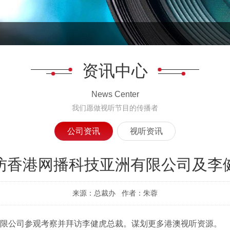
资讯中心
News Center
我们愿做视听节目的传播者
公司资讯
视听资讯
访香港网播科技亚洲有限公司及李
来源：总裁办 作者：朱蓉
洲有限公司参观考察并拜访李健虎总裁。谋划更多港澳视听资源。