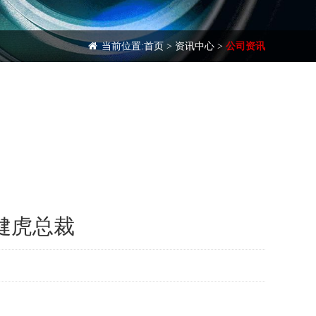
当前位置:
首页
>
资讯中心
>
公司资讯
健虎总裁