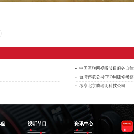
中国互联网视听节目服务自律
台湾伟凌公司CEO周建修考
考察北京腾瑞明科技公司
程
视听节目
资讯中心