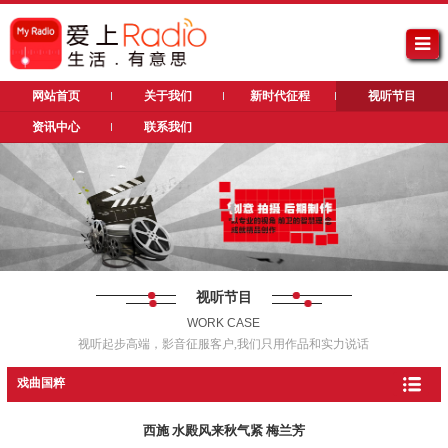
网站首页
关于我们
新时代征程
视听节目
资讯中心
联系我们
视听节目
WORK CASE
视听起步高端，影音征服客户,我们只用作品和实力说话
戏曲国粹
西施 水殿风来秋气紧 梅兰芳