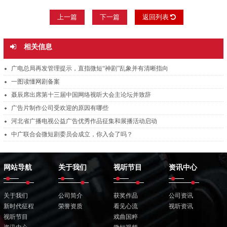
上一篇
下一篇
返回列表
相关信息
广电总局再发管理提示，直指微短“神剧”乱象并有清晰指向
一图读懂网剧备案
聂辰席出席第十三届中国网络视听大会主论坛并致辞
广告片制作公司受欢迎的原因有哪些
河北省广播电视公益广告优秀作品征集和展播活动启动
中广联合会微短剧委员会成立，你入会了吗？
网站导航
关于我们
视听节目
资讯中心
关于我们
公司简介
获奖作品
公司资讯
新时代征程
荣誉资质
看见心流
视听资讯
视听节目
戏曲国粹