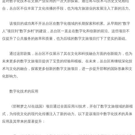
是对数字化技术在文旅产业应用的一次大胆探索。通过将AI技术与历史文化相结
合，丛台区不仅丰富了文化传播的手段，也为地方旅游业的发展注入了新的活力。
该项目的成功离不开丛台区在数字化领域的长期探索和积累。从早期的“数字
人”项目到“数字乡村”的建设，丛台区一直走在数字化和创新的前沿。这些项目不
仅提升了公共服务的效率和质量，也为后续的数字文旅项目打下了坚实的基础。
通过这部剧集，丛台区不仅展示了其在文化和科技融合方面的创新能力，也为
未来更多的数字文旅项目提供了宝贵的经验和模板。在未来，丛台区将继续深化技
术与文化的融合，探索更多创新的数字文旅项目，进一步提升邯郸的国际形象和文
化影响力。
数字化技术的应用
《邯郸梦之AI在战国》项目通过全面应用AI技术，开创了数字文旅领域的新模
式，为传统文化的现代化传播注入了新的动力。以下是该项目中数字化技术的具体
应用及其带来的显著提升：