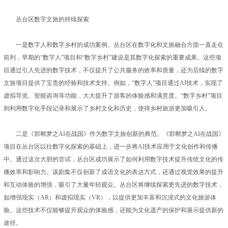
丛台区数字文旅的持续探索
一是数字人和数字乡村的成功案例。丛台区在数字化和文旅融合方面一直走在
前列，早期的“数字人”项目和“数字乡村”建设是其数字化探索的重要成果。这些项
目通过引入先进的数字技术，不仅提升了公共服务的效率和质量，还为后续的数字
文旅项目提供了宝贵的经验和技术支持。例如，“数字人”项目通过AI技术，实现了
虚拟导览、智能咨询等功能，大大提升了游客的体验感和满意度。“数字乡村”项目
则利用数字化手段记录和展示了乡村文化和历史，使得乡村旅游更加吸引人。
二是《邯郸梦之AI在战国》作为数字文旅创新的典范。《邯郸梦之AI在战国》
项目在丛台区以往数字化探索的基础上，进一步将AI技术应用于文化创作和传播
中。通过这次大胆的尝试，丛台区成功展示了如何利用数字技术提升传统文化的传
播效率和影响力。该剧集不仅创新了成语文化的表达方式，还通过视觉效果的提升
和互动体验的增强，吸引了大量年轻观众。丛台区将继续探索更先进的数字技术，
如增强现实（AR）和虚拟现实（VR），以提供更加丰富和沉浸式的文化旅游体
验。这些技术不仅能够提升观众的体验感，还能为文化遗产的保护和展示提供新的
途径。