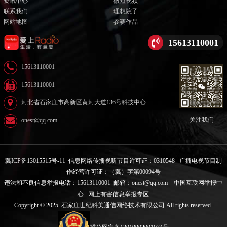
资讯中心
微短视频
联系我们
理想院子
网站地图
参赛作品
15613110001
15613110001
15613110001
河北省石家庄市高新区黄河大道136号科技中心
关注我们
onest@qq.com
冀ICP备13015515号-11
信息网络传播视听节目许可证：0310548
广播电视节目制
作经营许可证：（冀）字第00094号
违法和不良信息举报电话：15613110001 邮箱：onest@qq.com
中国互联网举报中
心
网上有害信息举报专区
Copyright © 2025 石家庄世纪科美通信网络技术有限公司 All rights reserved.