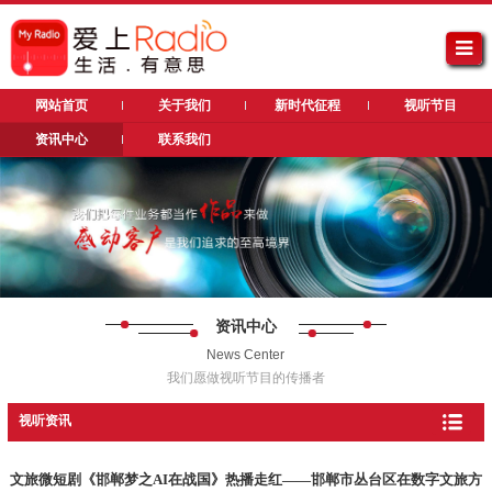
网站首页
关于我们
新时代征程
视听节目
资讯中心
联系我们
资讯中心
News Center
我们愿做视听节目的传播者
视听资讯
文旅微短剧《邯郸梦之AI在战国》热播走红——邯郸市丛台区在数字文旅方