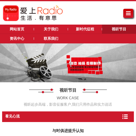
网站首页
关于我们
新时代征程
视听节目
资讯中心
联系我们
视听节目
WORK CASE
视听起步高端，影音征服客户,我们只用作品和实力说话
看见心流
与时俱进提升认知