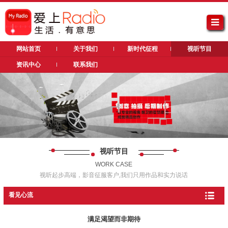
网站首页
关于我们
新时代征程
视听节目
资讯中心
联系我们
视听节目
WORK CASE
视听起步高端，影音征服客户,我们只用作品和实力说话
看见心流
满足渴望而非期待