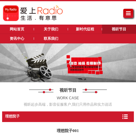
网站首页
关于我们
新时代征程
视听节目
资讯中心
联系我们
视听节目
WORK CASE
视听起步高端，影音征服客户,我们只用作品和实力说话
理想院子
理想院子001