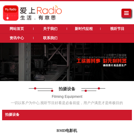
网站首页
关于我们
新时代征程
视听节目
资讯中心
联系我们
拍摄设备
Filming Equipment
一切以客户为中心,视听节目好看是必备前提，用户户满意才是终极目的
拍摄设备
BMD电影机