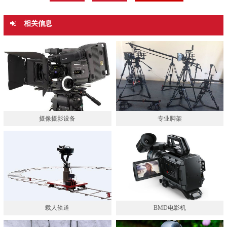
相关信息
摄像摄影设备
专业脚架
载人轨道
BMD电影机