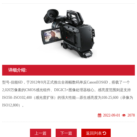
详细介绍:
型号-佳能6D，于2012年9月正式推出全画幅数码单反CanonEOS6D，搭载了一个
2,020万像素的CMOS感光组件、DIGIC5+图像处理器核心。感亮度范围则是支持
ISO50–ISO102,400（感光度扩张）的强大性能—原生感亮度为100-25,600（录像为
ISO12,800）。
2022-09-01
2078
上一篇
下一篇
返回列表