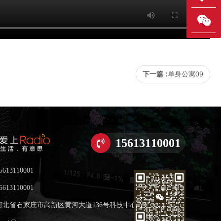
下一篇 :
单身公寓09
15613110001
5613110001
5613110001
河北省石家庄市高新区黄河大道136号科技中心