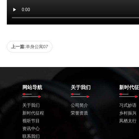
上一篇:
单身公寓07
网站导航
关于我们
新时代征
关于我们
公司简介
习式妙语
新时代征程
荣誉资质
乡村振兴
视听节目
凤栖太行
资讯中心
联系我们