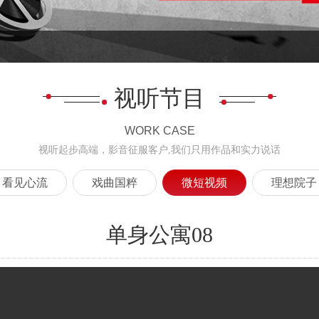
视听节目
WORK CASE
视听起步高端，影音征服客户,我们只用作品和实力说话
看见心流
戏曲国粹
微短视频
理想院子
单身公寓08