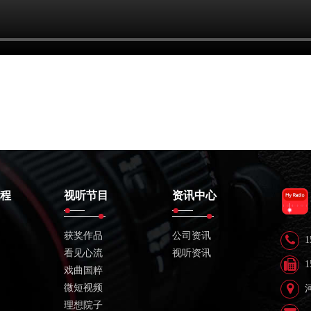
程
视听节目
资讯中心
获奖作品
公司资讯
1
看见心流
视听资讯
1
戏曲国粹
微短视频
理想院子