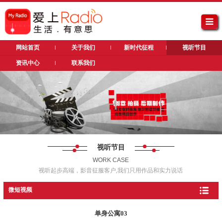
网站首页
关于我们
新时代征程
视听节目
资讯中心
联系我们
视听节目
WORK CASE
视听起步高端，影音征服客户,我们只用作品和实力说话
微短视频
单身公寓03